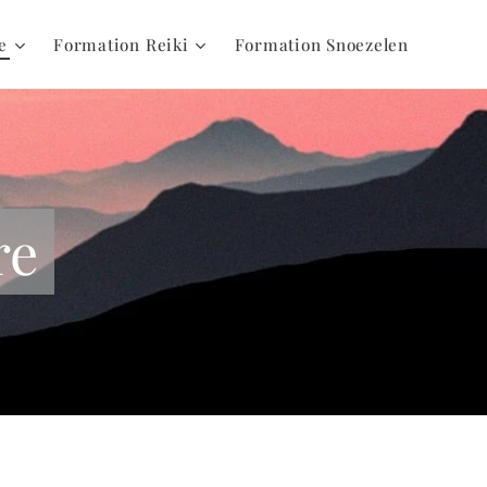
e
Formation Reiki
Formation Snoezelen
re