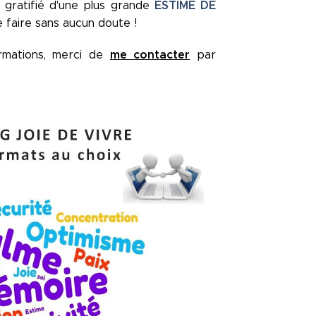
ESTIME DE
 gratifié d'une plus grande
e faire sans aucun doute !
me contacter
rmations, merci de
par