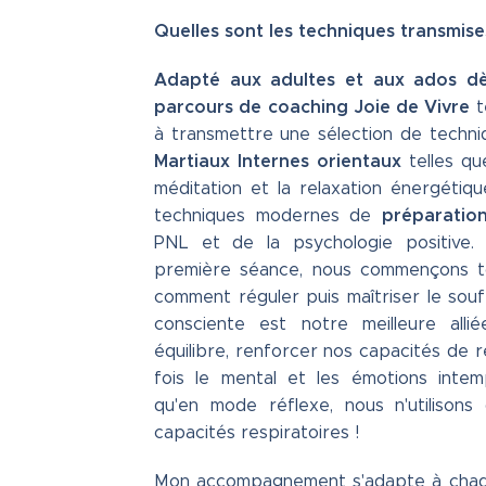
Quelles sont les techniques transmise
Adapté aux adultes et aux ados dè
parcours de
coaching Joie de Vivre
t
à transmettre une sélection de techn
Martiaux Internes orientaux
telles qu
méditation et la relaxation énergétiqu
préparatio
techniques modernes de
PNL et de la psychologie positive.
première séance, nous commençons t
comment réguler puis maîtriser le souffl
consciente est notre meilleure alli
équilibre, renforcer nos capacités de r
fois le mental et les émotions intem
qu'en mode réflexe, nous n'utilisons
capacités respiratoires !
Mon accompagnement s'adapte à chaq