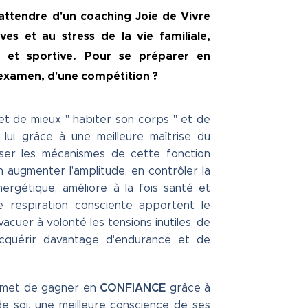
 attendre d'un coaching Joie de Vivre
es et au stress de la vie familiale,
e, et sportive. Pour se préparer en
examen, d'une compétition ?
t de mieux " habiter son corps " et de
lui grâce à une meilleure maîtrise du
tiser les mécanismes de cette fonction
en augmenter l'amplitude, en contrôler la
nergétique, améliore à la fois santé et
e respiration consciente apportent le
acuer à volonté les tensions inutiles, de
acquérir davantage d'endurance et de
CONFIANCE
rmet de gagner en
grâce à
de soi, une meilleure conscience de ses