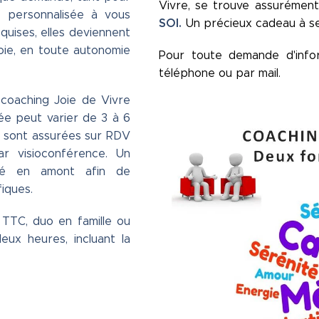
Vivre, se trouve assurément
" personnalisée à vous
SOI.
Un
précieux cadeau à s
quises, elles deviennent
oie, en toute autonomie
Pour toute demande d'info
téléphone ou par mail.
oaching Joie de Vivre
rée peut varier de 3 à 6
s sont assurées sur RDV
ar visioconférence. Un
ndé en amont afin de
fiques.
€ TTC, duo en famille ou
ux heures, incluant la