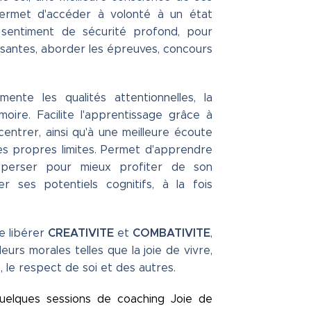
Permet d'accéder à volonté à un état
 sentiment de sécurité profond, pour
ressantes, aborder les épreuves, concours
ente les qualités attentionnelles, la
moire. Facilite l'apprentissage grâce à
centrer, ainsi qu'à une meilleure écoute
es propres limites. Permet d'apprendre
perser pour mieux profiter de son
 ses potentiels cognitifs, à la fois
CREATIVITE
COMBATIVITE
e libérer
et
,
eurs morales telles que la joie de vivre,
e, le respect de soi et des autres.
uelques sessions de coaching Joie de