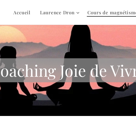
Accueil
Laurence Dron
Cours de magnétism
oaching Joie de Viv