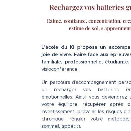
Rechargez vos batteries gr
Calme, confiance, concentration, créa
estime de soi, s'apprennent 
L'école du Ki propose un accomp
joie de vivre. Faire face aux épreuves
familiale, professionnelle, étudiante.
visioconférence.
Un parcours d'accompagnement person
de recharger vos batteries, éne
émotionnelles.
Ainsi, vous deviendrez
votre équilibre, récupérer après 
investissement, prévenir les risques d
chronique, réguler votre métaboli
sommeil, appétit).