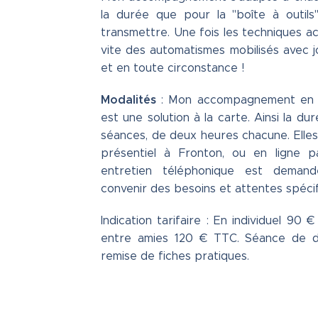
la durée que pour la "boîte à outils
transmettre. Une fois les techniques ac
vite des automatismes mobilisés avec j
et en toute circonstance !
Modalités
: Mon accompagnement en c
est une solution à la carte. Ainsi la du
séances, de deux heures chacune. Elle
présentiel à Fronton, ou en ligne p
entretien téléphonique est dema
convenir des besoins et attentes spéci
Indication tarifaire : En individuel 90 
entre amies 120 € TTC. Séance de de
remise de fiches pratiques.